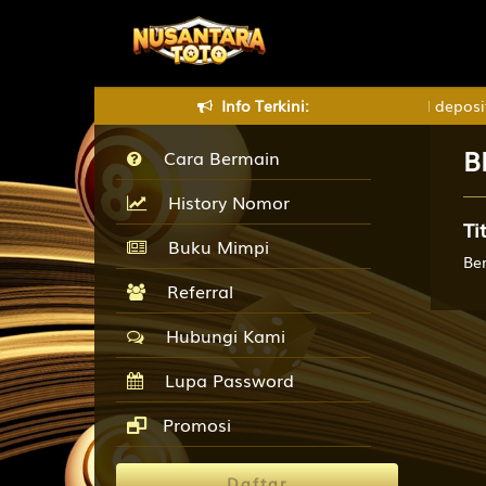
Selamat Datang di NUSANTARATOTO Minimal deposit 25.000
Info Terkini:
B
Cara Bermain
History Nomor
Ti
Buku Mimpi
Ber
Referral
Hubungi Kami
Lupa Password
Promosi
Daftar